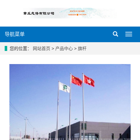
导航菜单
导
航
菜
您的位置：
网站首页
>
产品中心
>
旗杆
单