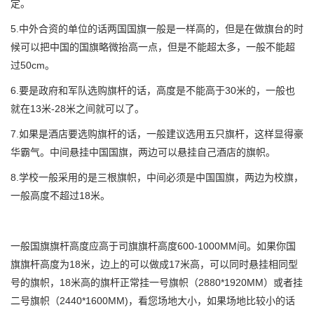
定。
5.中外合资的单位的话两国国旗一般是一样高的，但是在做旗台的时
候可以把中国的国旗略微抬高一点，但是不能超太多，一般不能超
过50cm。
6.要是政府和军队选购旗杆的话，高度是不能高于30米的，一般也
就在13米-28米之间就可以了。
7.如果是酒店要选购旗杆的话，一般建议选用五只旗杆，这样显得豪
华霸气。中间悬挂中国国旗，两边可以悬挂自己酒店的旗帜。
8.学校一般采用的是三根旗帜，中间必须是中国国旗，两边为校旗，
一般高度不超过18米。
一般国旗旗杆高度应高于司旗旗杆高度600-1000MM间。如果你国
旗旗杆高度为18米，边上的可以做成17米高，可以同时悬挂相同型
号的旗帜，18米高的旗杆正常挂一号旗帜（2880*1920MM）或者挂
二号旗帜（2440*1600MM)，看您场地大小，如果场地比较小的话