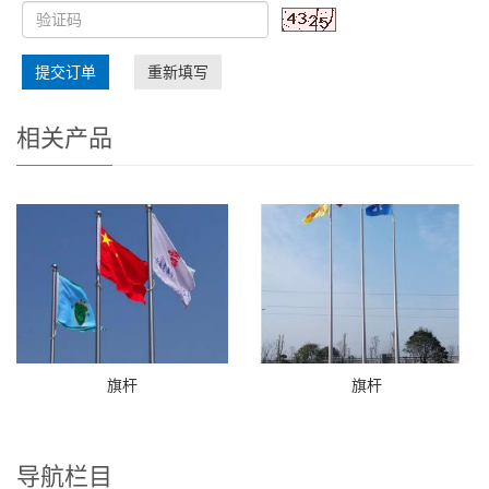
提交订单
重新填写
相关产品
旗杆
旗杆
导航栏目