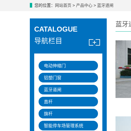
您的位置：
网站首页
>
产品中心
>
蓝牙道闸
蓝牙
CATALOGUE
导航栏目
电动伸缩门
铝塑门窗
蓝牙道闸
直杆
旗杆
智能停车场管理系统