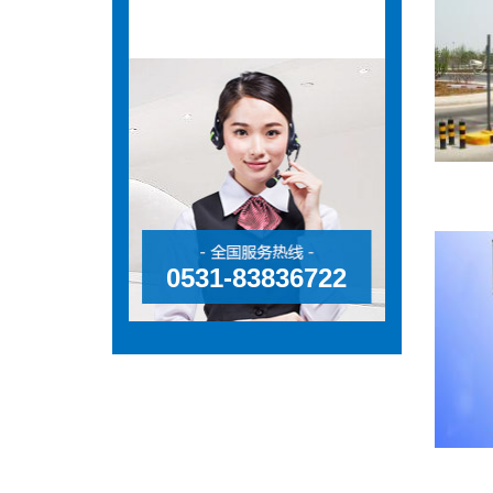
0531-83836722