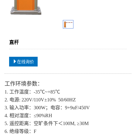
直杆
在线询价
工作环境参数：
1. 工作温度：-35℃~+85℃
2. 电源: 220V/110V±10% 50/60HZ
3. 输入功率：300W；电容：9+9uF/450V
4. 相对湿度：≤90%RH
5. 遥控距离：空旷条件下＜100M, ≥30M
6. 绝缘等级：F