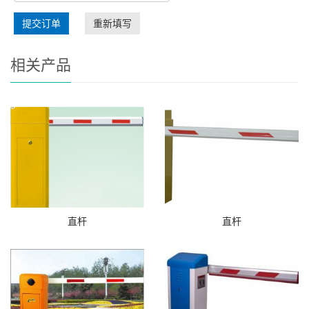
提交订单
重新填写
相关产品
直杆
直杆