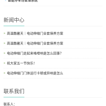
智能停车场管理系统
新闻中心
高温酷暑天｜电动伸缩门全套保养方案
高温酷暑天｜电动伸缩门全套保养方案
电动伸缩门走起来咯噔响是怎么回事？
祝大家五一节快乐！
电动伸缩门门体运行卡顿或异响是怎么
联系我们
联系人：