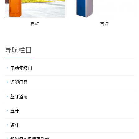
直杆
直杆
导航栏目
电动伸缩门
铝塑门窗
蓝牙道闸
直杆
旗杆