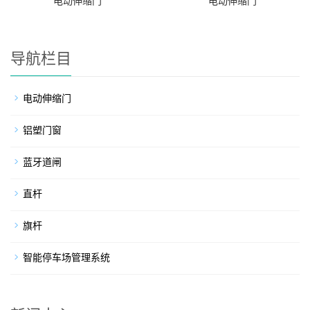
电动伸缩门
电动伸缩门
导航栏目
电动伸缩门
铝塑门窗
蓝牙道闸
直杆
旗杆
智能停车场管理系统