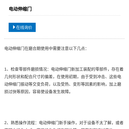
电动伸缩门
在线询价
电动伸缩门在磨合期使用中需要注意以下几点：
1、检查零部件磨损情况：电动伸缩门新加工装配的零部件，存在着
几何形状和配合尺寸的偏差，在使用初期，由于受到冲击、这些电
动伸缩门振动等交变负荷，以及受热、变形等因素的影响，加上磨
损过快等原因，容易使设备发生故障。
2、熟悉操作流程：电动伸缩门新手操作，对于设备不太了解，或者