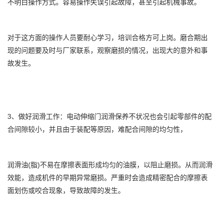
不明白操作方式。容易操作失误引起故障，甚至引起机械事故。
对于这方面的操作人员要耐心学习，培训合格方可上岗。磨合期出
现的问题要及时与厂家联系，观察磨损的情况，出现大的意外和事
故发生。
3、做好润滑工作：电动伸缩门润滑保养不状况也会引起零部件的配
合间隙较小，并且由于装配等原因，难配合间隙的均匀性，
润滑油(脂)不易在摩擦表面形成均匀的油膜，以阻止磨损。从而润滑
效能，造成机件的早期异常磨损。严重时会造成精密配合的摩擦表
面划伤或咬合现象，导致故障的发生。