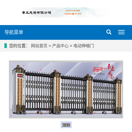
导航菜单
导
航
菜
您的位置：
网站首页
>
产品中心
>
电动伸缩门
单