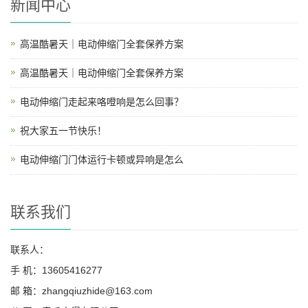
新闻中心
高温酷暑天｜电动伸缩门全套保养方案
高温酷暑天｜电动伸缩门全套保养方案
电动伸缩门走起来咯噔响是怎么回事？
祝大家五一节快乐！
电动伸缩门门体运行卡顿或异响是怎么
联系我们
联系人：
手 机：13605416277
邮 箱：zhangqiuzhide@163.com