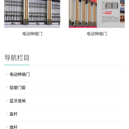
电动伸缩门
电动伸缩门
导航栏目
电动伸缩门
铝塑门窗
蓝牙道闸
直杆
旗杆