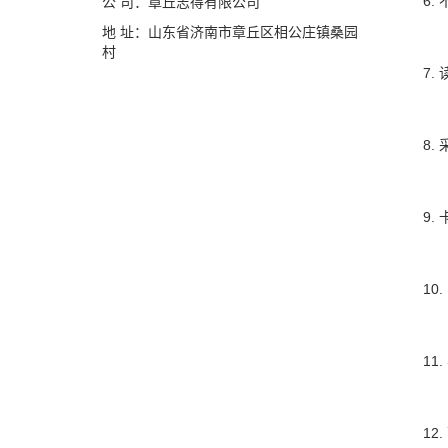
6. 
公 司：章丘志得有限公司
地 址：山东省济南市章丘区相公庄镇桑园
村
7. 
8. 采用
9. 
10. 
11. 
12.