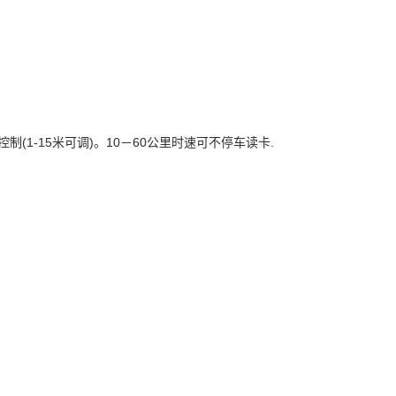
1-15米可调)。10－60公里时速可不停车读卡.