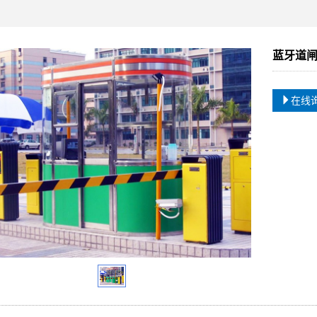
蓝牙道
在线