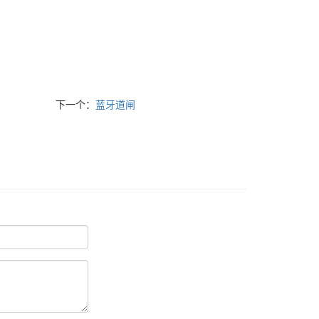
下一个：
蓝牙道闸