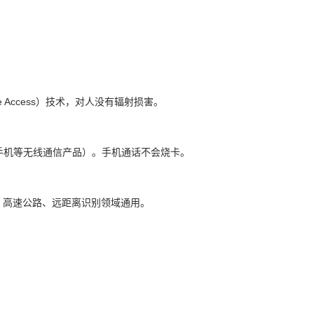
le Access）技术，对人没有辐射损害。
手机等无线通信产品）。手机通话不会烧卡。
车场、高速公路、远距离识别领域通用。