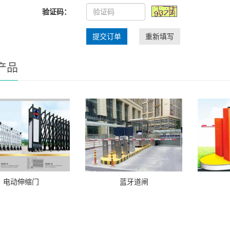
验证码：
提交订单
重新填写
产品
电动伸缩门
蓝牙道闸