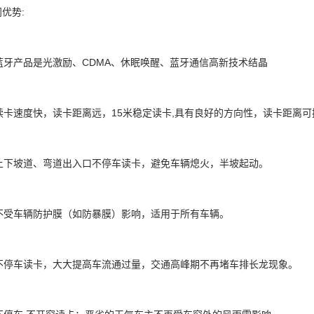
优势:
蓝牙产品是光激励、CDMA、休眠唤醒、蓝牙通信高新技术结晶
卡速度快，读卡距离远，15米稳定读卡,具有良好的方向性，读卡距离可控制(
上下坡道、弯道出入口不停车读卡，避免车辆熄火，半坡起动。
不受车辆防护膜（如防暴膜）影响，适用于所有车辆。
不停车读卡，大大提高车流通过量，交通高峰期不再堵车排长龙现象。