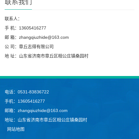
联系我们
联系人：
手 机：13605416277
邮 箱：zhangqiuzhide@163.com
公 司：章丘志得有限公司
地 址：山东省济南市章丘区相公庄镇桑园村
电话：0531-83836722
手机：13605416277
邮箱：zhangqiuzhide@163.com
地址：山东省济南市章丘区相公庄镇桑园村
网站地图